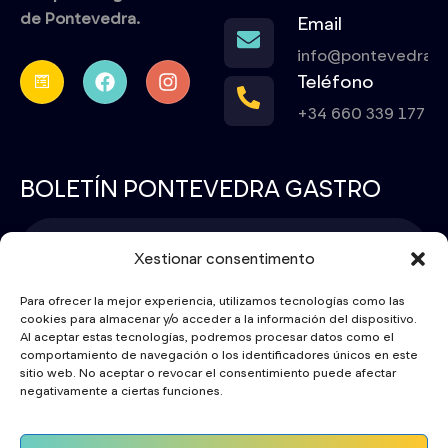
de Pontevedra.
Email
info@pontevedraca
Teléfono
+34 660 339 177
BOLETÍN PONTEVEDRA GASTRO
Xestionar consentimento
Para ofrecer la mejor experiencia, utilizamos tecnologías como las
cookies para almacenar y/o acceder a la información del dispositivo.
SUBSCRIBIRME
Al aceptar estas tecnologías, podremos procesar datos como el
comportamiento de navegación o los identificadores únicos en este
sitio web. No aceptar o revocar el consentimiento puede afectar
negativamente a ciertas funciones.