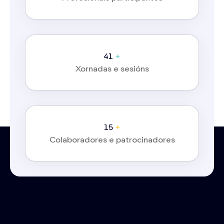
51
+
Xornadas e sesións
19
+
Colaboradores e patrocinadores