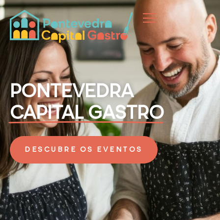
PONTEVEDRA
CAPITAL GASTRO
DESCUBRE OS EVENTOS