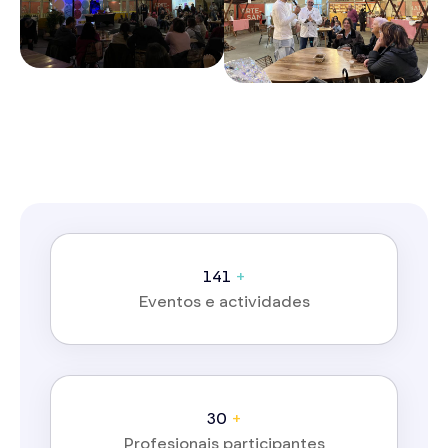
172
+
Eventos e actividades
38
+
Profesionais participantes